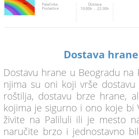
Palačinke
Dostava
Poslastice
10:00h
-
22:30h
Dostava hrane
Dostavu hrane u Beogradu na Pal
njima su oni koji vrše dostavu
roštilja, dostavu brze hrane, a
kojima je sigurno i ono koje bi
živite na Paliluli ili je mesto
naručite brzo i jednostavno bi