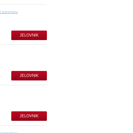
2 komentara
JELOVNIK
JELOVNIK
JELOVNIK
5 komentara