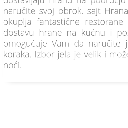
naručite svoj obrok, sajt Hran
okuplja fantastične restorane 
dostavu hrane na kućnu i po
omogućuje Vam da naručite j
koraka. Izbor jela je velik i mo
noći.