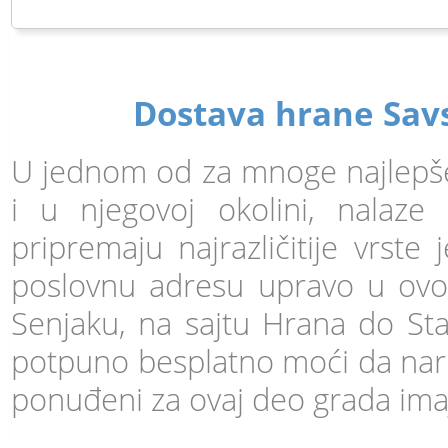
Dostava hrane Savs
U jednom od za mnoge najlepš
i u njegovoj okolini, nalaze 
pripremaju najrazličitije vrste
poslovnu adresu upravo u ovom 
Senjaku, na sajtu Hrana do Sta
potpuno besplatno moći da naruči
ponuđeni za ovaj deo grada imaj