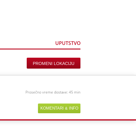
ine
Registracija
UPUTSTVO
PROMENI LOKACIJU
Prosečno vreme dostave: 45 min
KOMENTARI & INFO