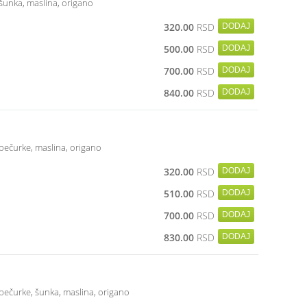
, šunka, maslina, origano
320.00
RSD
500.00
RSD
700.00
RSD
840.00
RSD
, pečurke, maslina, origano
320.00
RSD
510.00
RSD
700.00
RSD
830.00
RSD
, pečurke, šunka, maslina, origano