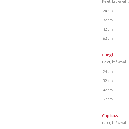
Pelet, kačkavalj
24 cm
32 cm
42 cm
52 cm
Fungi
Pelet, kačkavalj
24 cm
32 cm
42 cm
52 cm
Capicoza
Pelet, kačkavalj