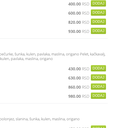
400.00
RSD
600.00
RSD
820.00
RSD
930.00
RSD
 pečurke, šunka, kulen, pavlaka, maslina, origano Pelet, kačkavalj,
kulen, pavlaka, maslina, origano
430.00
RSD
630.00
RSD
860.00
RSD
980.00
RSD
, bolonjez, slanina, šunka, kulen, maslina, origano