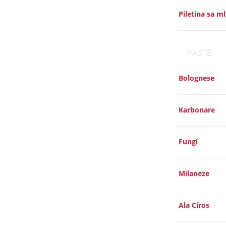
Piletina sa m
PASTE
Bolognese
Karbonare
Fungi
Milaneze
Ala Ciros