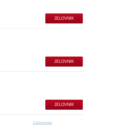
JELOVNIK
JELOVNIK
JELOVNIK
3 komentara