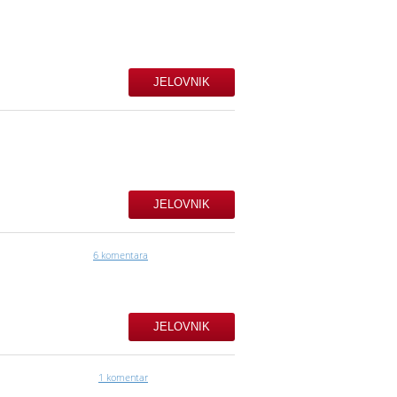
JELOVNIK
JELOVNIK
6 komentara
JELOVNIK
1 komentar