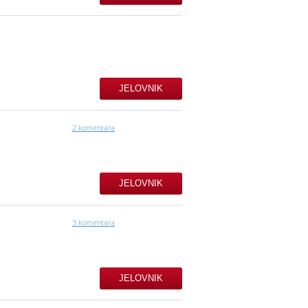
JELOVNIK
2 komentara
JELOVNIK
3 komentara
JELOVNIK