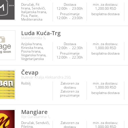
Doručak
Fit
Dostava
min. za dostavu:
hrana
Sendviči
12:00h
-
23:00h
1,200.00 RSD
Italijanska hrana
Preuzimanje
besplatna dostava
Pica
Paste
12:00h
-
23:00h
Mediteranska
hrana
Ribe i
plodovi mora
Piletina
Posna
Luda Kuća-Trg
hrana
Makedonska 5,
Vegetarijanska
hrana
Poslastice
Azijska hrana
Dostava
min. za dostavu:
Napici
Kineska hrana
12:00h
-
22:30h
1,000.00 RSD
Posna hrana
Preuzimanje
besplatna dostava
Veganska hrana
12:00h
-
22:30h
Vegetarijanska
hrana
Čevap
Bulevar Kralja Aleksandra 250,
Roštilj
Zatvoren za
min. za dostavu:
dostavu
1,000.00 RSD
Zatvoren za
besplatna dostava
preuzimanje
Mangiare
Ilije Garašanina 1,
Doručak
Sendviči
Zatvoren za
min. za dostavu:
Piletina
dostavu
1,000.00 RSD