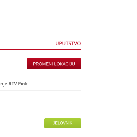
ine
Registracija
UPUTSTVO
PROMENI LOKACIJU
inje RTV Pink
JELOVNIK