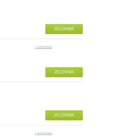
JELOVNIK
1 komentar
JELOVNIK
JELOVNIK
1 komentar