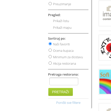
Preuzimanje
Pregled:
Prikaži listu
Prikaži mapu
Sortiraj po:
Naši favoriti
Ocena kupaca
Minimum za dostavu
Akcija restorana
Pretraga restorana:
PRETRAŽI
Poništi sve filtere