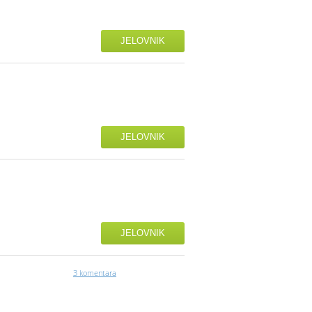
JELOVNIK
JELOVNIK
JELOVNIK
3 komentara