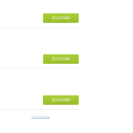
JELOVNIK
JELOVNIK
JELOVNIK
3 komentara